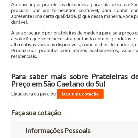
Ao buscar por prateleiras de madeira para sala preço em São
procurar por um fornecedor confiável, para contar c
apresente uma certa qualidade, já que dessa maneira, você 
durável.
A sua procura é por prateleiras de madeira para sala preço
a solução que você necessita contando com os produtos e 
alternativas variadas disponíveis, como nichos de madeira, o
Produzimos produtos com ótimos acabamentos, valoriza
residenciais.
Para saber mais sobre Prateleiras d
Preço em São Caetano do Sul
Ligue para
ou para
ou
faça uma cotação
Faça sua cotação
Informações Pessoais