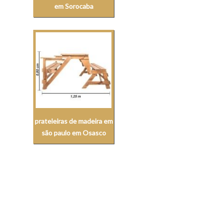
em Sorocaba
prateleiras de madeira em
são paulo em Osasco