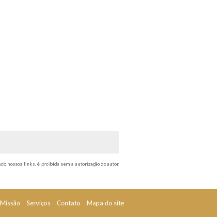
ndo nossos links, é proibida sem a autorização do autor.
Missão
Serviços
Contato
Mapa do site