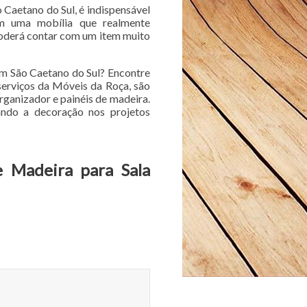
 Caetano do Sul, é indispensável
om uma mobília que realmente
poderá contar com um item muito
 em São Caetano do Sul? Encontre
serviços da Móveis da Roça, são
rganizador e painéis de madeira.
ndo a decoração nos projetos
e Madeira para Sala