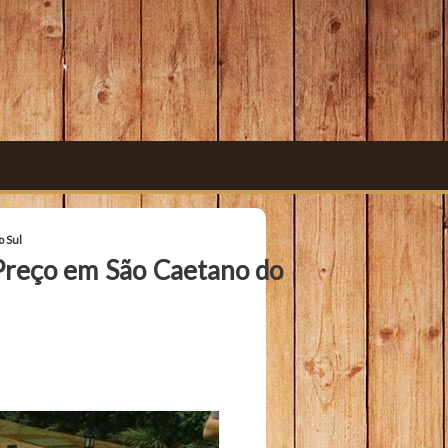
o Sul
 Preço em São Caetano do