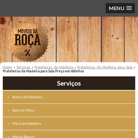
MENU
Home
»
Serviços
»
Prateleiras de Madeira
»
Prateleiras de Madeira para Sala
»
Prateleiras de Madeira para Sala Preço em Valinhos
Serviços
Banco de Madeira
Bancos Mesa
Mesa de Madeira
Mesas Banco