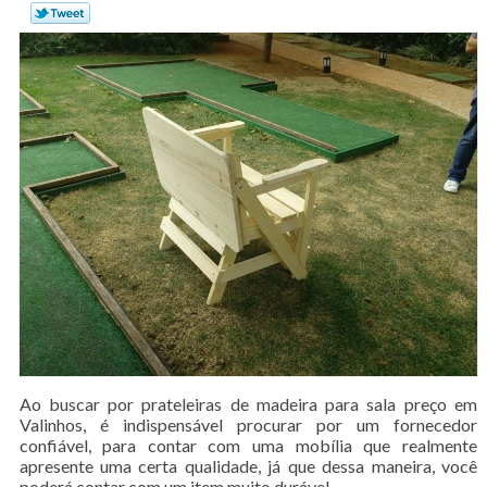
Ao buscar por prateleiras de madeira para sala preço em
Valinhos, é indispensável procurar por um fornecedor
confiável, para contar com uma mobília que realmente
apresente uma certa qualidade, já que dessa maneira, você
poderá contar com um item muito durável.