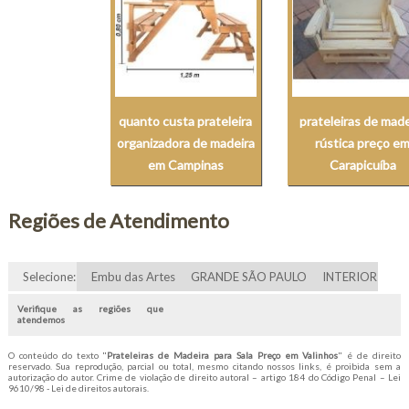
quanto custa prateleira
prateleiras de made
organizadora de madeira
rústica preço e
em Campinas
Carapicuíba
Regiões de Atendimento
Selecione:
Embu das Artes
GRANDE SÃO PAULO
INTERIOR
Verifique as regiões que
atendemos
O conteúdo do texto "
Prateleiras de Madeira para Sala Preço em Valinhos
" é de direito
reservado. Sua reprodução, parcial ou total, mesmo citando nossos links, é proibida sem a
autorização do autor. Crime de violação de direito autoral – artigo 184 do Código Penal –
Lei
9610/98 - Lei de direitos autorais
.