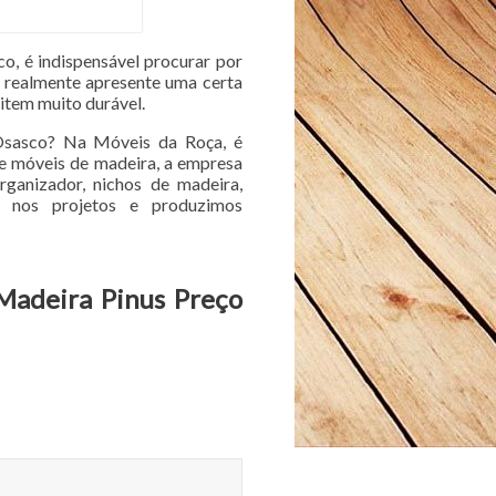
o, é indispensável procurar por
 realmente apresente uma certa
item muito durável.
 Osasco? Na Móveis da Roça, é
de móveis de madeira, a empresa
rganizador, nichos de madeira,
o nos projetos e produzimos
 Madeira Pinus Preço