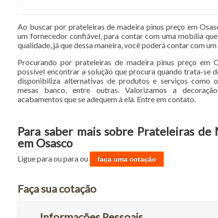
Ao buscar por prateleiras de madeira pinus preço em Osasc
um fornecedor confiável, para contar com uma mobília que
qualidade, já que dessa maneira, você poderá contar com um 
Procurando por prateleiras de madeira pinus preço em
possível encontrar a solução que procura quando trata-se 
disponibiliza alternativas de produtos e serviços como o
mesas banco, entre outras. Valorizamos a decoraçã
acabamentos que se adequem à ela. Entre em contato.
Para saber mais sobre Prateleiras de
em Osasco
Ligue para
ou para
ou
faça uma cotação
Faça sua cotação
Informações Pessoais