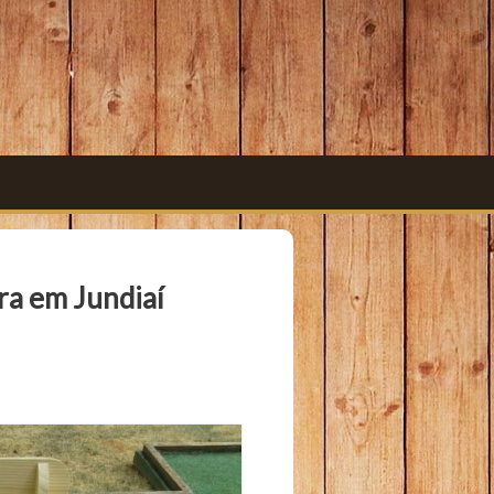
ra em Jundiaí