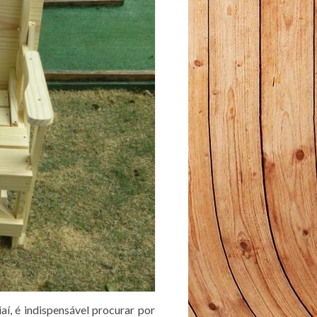
í, é indispensável procurar por