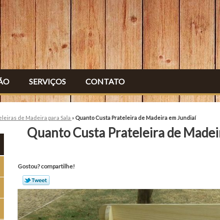
ÃO
SERVIÇOS
CONTATO
eleiras de Madeira para Sala
»
Quanto Custa Prateleira de Madeira em Jundiaí
Quanto Custa Prateleira de Madei
Gostou? compartilhe!