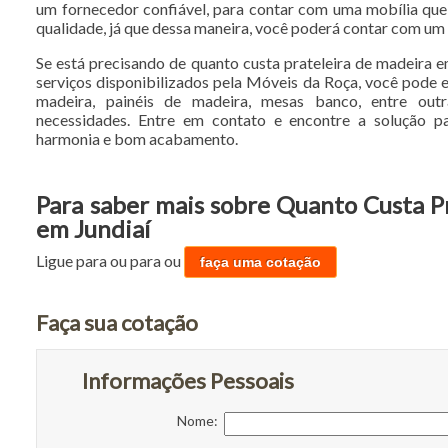
um fornecedor confiável, para contar com uma mobília que
qualidade, já que dessa maneira, você poderá contar com um 
Se está precisando de quanto custa prateleira de madeira e
serviços disponibilizados pela Móveis da Roça, você pode e
madeira, painéis de madeira, mesas banco, entre out
necessidades. Entre em contato e encontre a solução 
harmonia e bom acabamento.
Para saber mais sobre Quanto Custa P
em Jundiaí
Ligue para
ou para
ou
faça uma cotação
Faça sua cotação
Informações Pessoais
Nome: