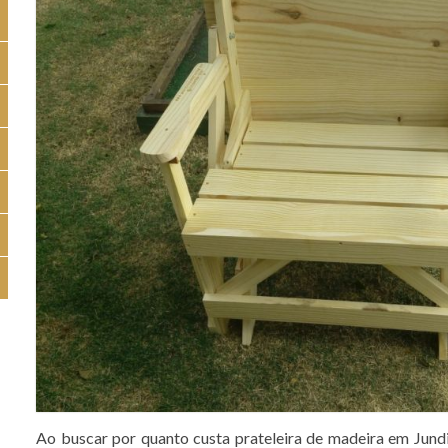
Ao buscar por quanto custa prateleira de madeira em Jundia