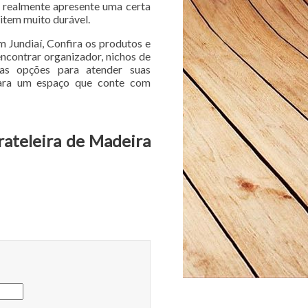
 realmente apresente uma certa
item muito durável.
m Jundiaí, Confira os produtos e
ncontrar organizador, nichos de
ras opções para atender suas
para um espaço que conte com
rateleira de Madeira