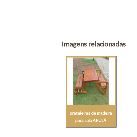
Imagens relacionadas
prateleiras de madeira
para sala ARUJÁ