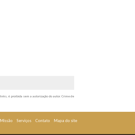
links, é proibida sem a autorização do autor. Crime de
Missão
Serviços
Contato
Mapa do site