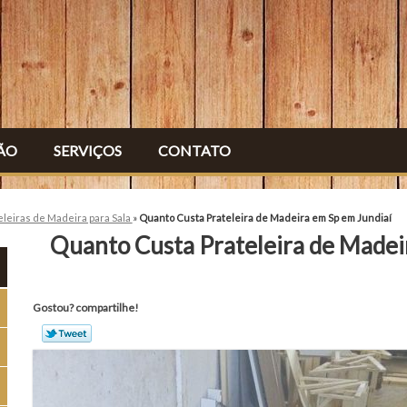
ÃO
SERVIÇOS
CONTATO
eleiras de Madeira para Sala
»
Quanto Custa Prateleira de Madeira em Sp em Jundiaí
Quanto Custa Prateleira de Madei
Gostou? compartilhe!