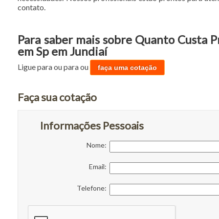
contato.
Para saber mais sobre Quanto Custa P
em Sp em Jundiaí
Ligue para
ou para
ou
faça uma cotação
Faça sua cotação
Informações Pessoais
Nome:
Email:
Telefone: