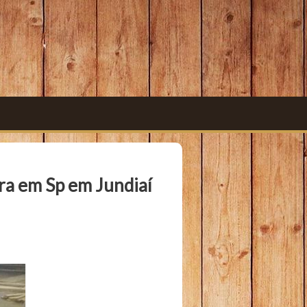
ra em Sp em Jundiaí