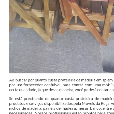
Ao buscar por quanto custa prateleira de madeira em sp em J
por um fornecedor confiável, para contar com uma mobíl
certa qualidade, já que dessa maneira, você poderá contar c
Se está precisando de quanto custa prateleira de madeir
produtos e serviços disponibilizados pela Móveis da Roça, 
nichos de madeira, painéis de madeira, mesas banco, entre 
necessidades. Nossos profissionais estão prontos para at