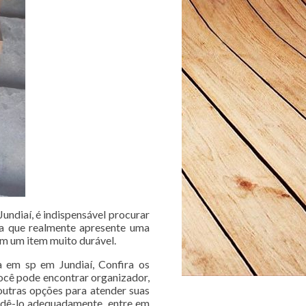
undiaí, é indispensável procurar
ia que realmente apresente uma
om um item muito durável.
a em sp em Jundiaí, Confira os
você pode encontrar organizador,
outras opções para atender suas
endê-lo adequadamente, entre em