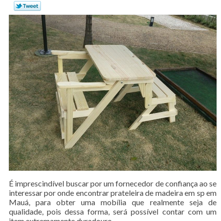
É imprescindível buscar por um fornecedor de confiança ao se
interessar por onde encontrar prateleira de madeira em sp em
Mauá, para obter uma mobília que realmente seja de
qualidade, pois dessa forma, será possível contar com um
item extremamente duradouro.