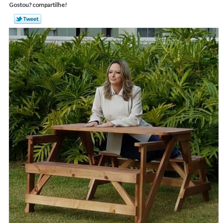
Gostou? compartilhe!