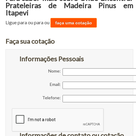
Prateleiras de Madeira Pinus em
Itapevi
Ligue para
ou para
ou
faça uma cotação
Faça sua cotação
Informações Pessoais
Nome:
Email:
Telefone:
Informações de contato ou cotação