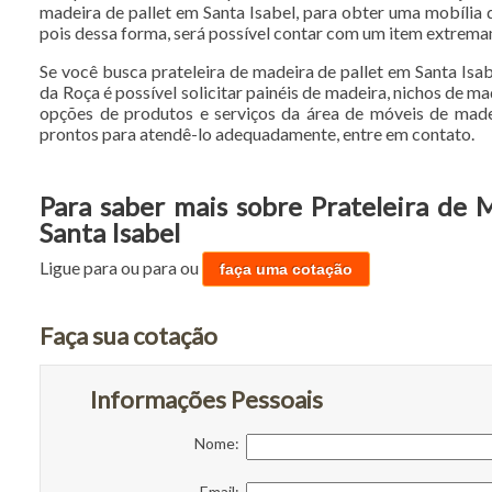
madeira de pallet em Santa Isabel, para obter uma mobília 
pois dessa forma, será possível contar com um item extrem
Se você busca prateleira de madeira de pallet em Santa Isa
da Roça é possível solicitar painéis de madeira, nichos de m
opções de produtos e serviços da área de móveis de madei
prontos para atendê-lo adequadamente, entre em contato.
Para saber mais sobre Prateleira de 
Santa Isabel
Ligue para
ou para
ou
faça uma cotação
Faça sua cotação
Informações Pessoais
Nome:
Email: