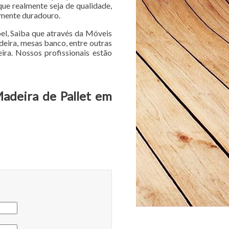
que realmente seja de qualidade,
amente duradouro.
bel, Saiba que através da Móveis
adeira, mesas banco, entre outras
ra. Nossos profissionais estão
Madeira de Pallet em