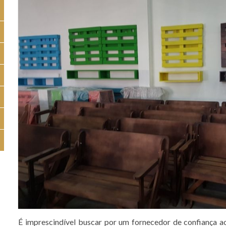
É imprescindível buscar por um fornecedor de confiança ao 