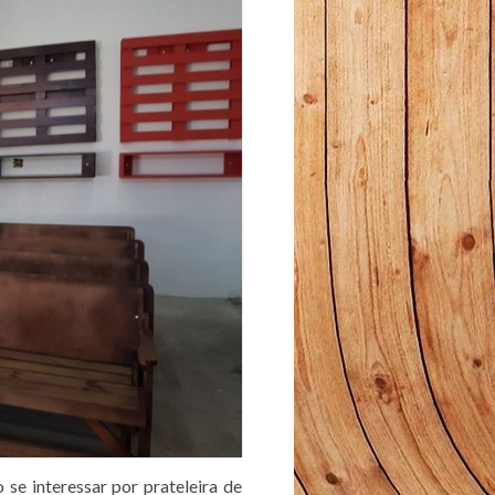
se interessar por prateleira de