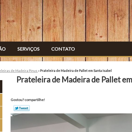
ÃO
SERVIÇOS
CONTATO
eleiras de Madeira Pinus
»
Prateleira de Madeira de Pallet em Santa Isabel
Prateleira de Madeira de Pallet em
Gostou? compartilhe!