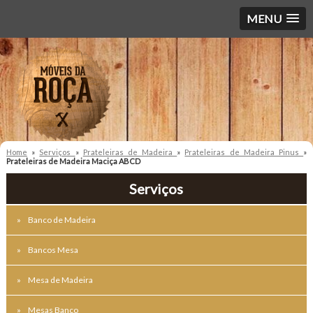
MENU
Home
»
Serviços
»
Prateleiras de Madeira
»
Prateleiras de Madeira Pinus
»
Prateleiras de Madeira Maciça ABCD
Serviços
Banco de Madeira
Bancos Mesa
Mesa de Madeira
Mesas Banco