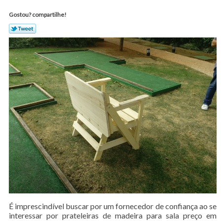
Gostou? compartilhe!
É imprescindível buscar por um fornecedor de confiança ao se
interessar por prateleiras de madeira para sala preço em