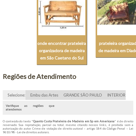
onde encontrar prateleira
prateleira organiza
organizadora de madeira
de madeira em Dia
em São Caetano do Sul
Regiões de Atendimento
Selecione:
Embu das Artes
GRANDE SÃO PAULO
INTERIOR
Verifique as regiões que
atendemos
O conteúdo do texto "
Quanto Custa Prateleira de Madeira em Sp em Americana
" é de direito
reservado. Sua reprodução, parcial ou total, mesmo citando nossos links, é proibida sem a
autorização do autor. Crime de violação de direito autoral – artigo 184 do Código Penal –
Lei
9610/98 - Lei de direitos autorais
.