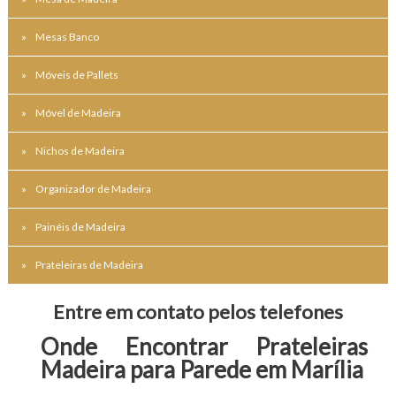
Mesas Banco
Móveis de Pallets
Móvel de Madeira
Nichos de Madeira
Organizador de Madeira
Painéis de Madeira
Prateleiras de Madeira
Entre em contato pelos telefones
Onde Encontrar Prateleiras 
Madeira para Parede em Marília