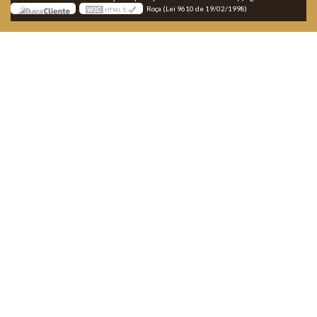
Roça (Lei 9610 de 19/02/1998)