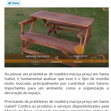
Ao pensar em prateleiras de madeira maciça preço em Santa
Isabel, é fundamental analisar que esse é o tipo de mobília
muito buscada, principalmente por contribuir com fatores
importantes para um ambiente, como a organização e
decoração do espaço.
Precisando de prateleiras de madeira maciça preço em Santa
Isabel? Confira os produtos e serviços disponibilizados pela
Móveis da Roça, você pode encontrar organizador, nichos de