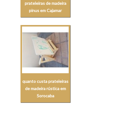
prateleiras de madeira
pinus em Cajamar
quanto custa prateleiras
de madeira rústica em
Sorocaba