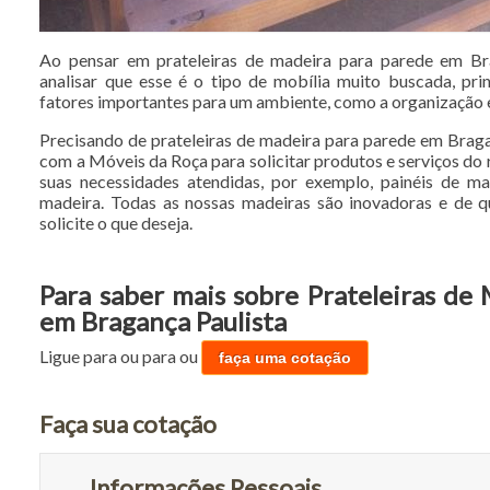
Ao pensar em prateleiras de madeira para parede em Bra
analisar que esse é o tipo de mobília muito buscada, pri
fatores importantes para um ambiente, como a organização 
Precisando de prateleiras de madeira para parede em Brag
com a Móveis da Roça para solicitar produtos e serviços do
suas necessidades atendidas, por exemplo, painéis de ma
madeira. Todas as nossas madeiras são inovadoras e de qu
solicite o que deseja.
Para saber mais sobre Prateleiras de
em Bragança Paulista
Ligue para
ou para
ou
faça uma cotação
Faça sua cotação
Informações Pessoais