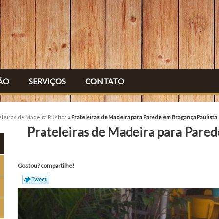
ÃO
SERVIÇOS
CONTATO
eleiras de Madeira Rústica
»
Prateleiras de Madeira para Parede em Bragança Paulista
Prateleiras de Madeira para Pared
Gostou? compartilhe!