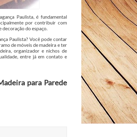
gança Paulista, é fundamental
ncipalmente por contribuir com
e decoração do espaço.
ança Paulista? Você pode contar
 ramo de móveis de madeira e ter
deira, organizador e nichos de
alidade, entre já em contato e
 Madeira para Parede