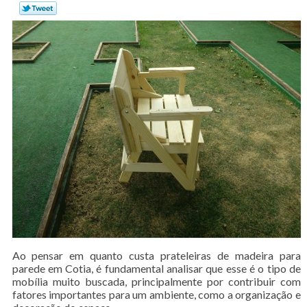
Ao pensar em quanto custa prateleiras de madeira para
parede em Cotia, é fundamental analisar que esse é o tipo de
mobília muito buscada, principalmente por contribuir com
fatores importantes para um ambiente, como a organização e